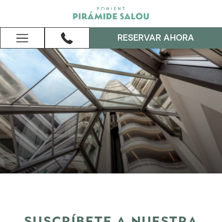
RESERVAR AHORA
Hamburger
Menu
SUSCRÍBETE A NUESTRA