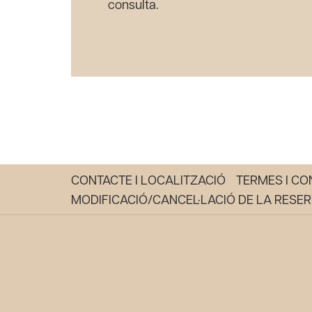
consulta.
CONTACTE I LOCALITZACIÓ
TERMES I CO
MODIFICACIÓ/CANCEL·LACIÓ DE LA RESE