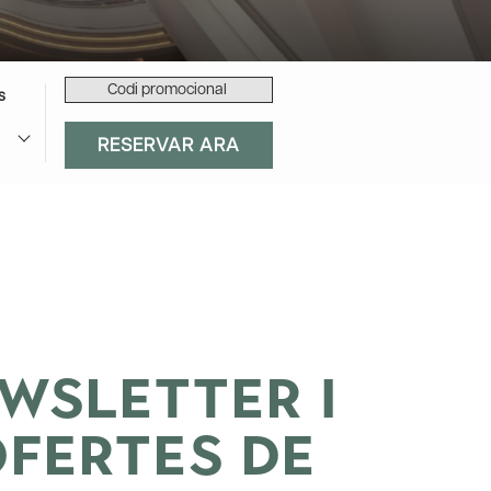
Codi
s
promocional
RESERVAR ARA
EWSLETTER I
OFERTES DE