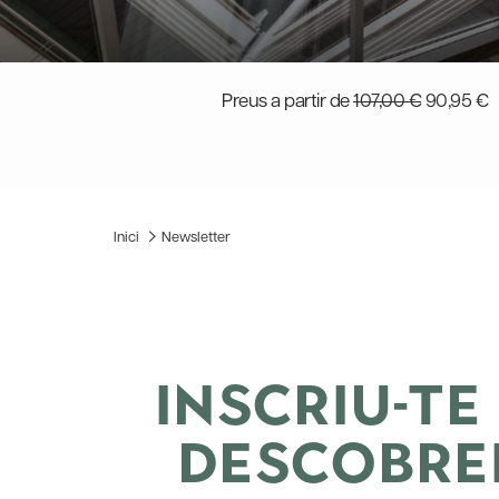
Preus a partir de
107,00 €
90,95 €
Inici
Newsletter
INSCRIU-TE
DESCOBREI